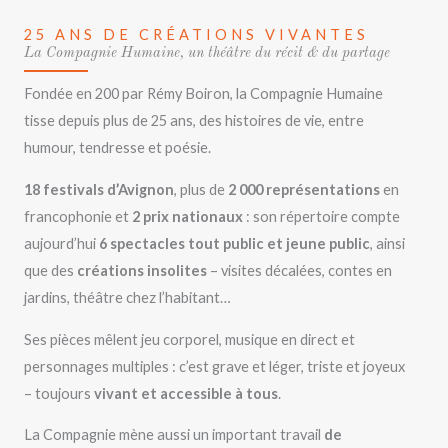
25 ANS DE CRÉATIONS VIVANTES
La Compagnie Humaine, un théâtre du récit & du partage
Fondée en 200 par Rémy Boiron, la Compagnie Humaine
tisse depuis plus de 25 ans, des histoires de vie, entre
humour, tendresse et poésie.
18 festivals d’Avignon
, plus de
2 000 représentations
en
francophonie et
2 prix nationaux
: son répertoire compte
aujourd’hui
6 spectacles tout public et jeune public
, ainsi
que des
créations insolites
– visites décalées, contes en
jardins, théâtre chez l’habitant…
Ses pièces mêlent jeu corporel, musique en direct et
personnages multiples : c’est grave et léger, triste et joyeux
– toujours
vivant et accessible à tous
.
La Compagnie mène aussi un important travail
de