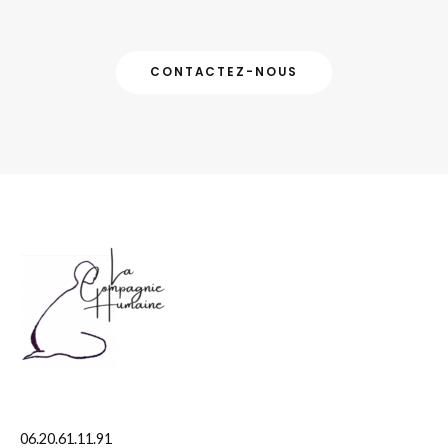
Spectacles, ateliers ou projets sur mesure :
contactez-nous et donnons vie à vos idées et projets.
CONTACTEZ-NOUS
06.20.61.11.91