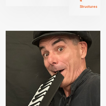
&
Structures