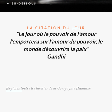
EN-DESSOUS
LA CITATION DU JOUR
“Le jour où le pouvoir de l'amour
l'emportera sur l'amour du pouvoir, le
monde découvrira la paix”
Gandhi
Explorez toutes les facettes de la Compagnie Humaine